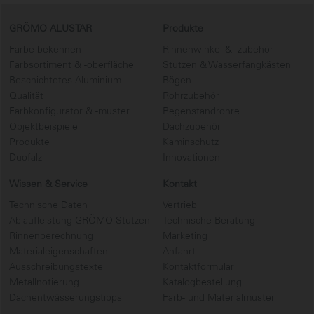
GRÖMO ALUSTAR
Produkte
Farbe bekennen
Rinnenwinkel & -zubehör
Farbsortiment & -oberfläche
Stutzen & Wasserfangkästen
Beschichtetes Aluminium
Bögen
Qualität
Rohrzubehör
Farbkonfigurator & -muster
Regenstandrohre
Objektbeispiele
Dachzubehör
Produkte
Kaminschutz
Duofalz
Innovationen
Wissen & Service
Kontakt
Technische Daten
Vertrieb
Ablaufleistung GRÖMO Stutzen
Technische Beratung
Rinnenberechnung
Marketing
Materialeigenschaften
Anfahrt
Ausschreibungstexte
Kontaktformular
Metallnotierung
Katalogbestellung
Dachentwässerungstipps
Farb- und Materialmuster