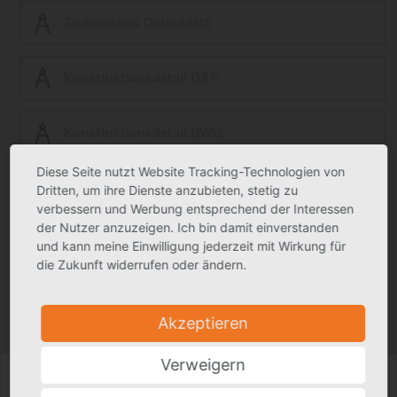
Technisches Datenblatt
Konstruktionsdetail DXF
Konstruktionsdetail DWG
Diese Seite nutzt Website Tracking-Technologien von
ZVDH Zert Green Building
Dritten, um ihre Dienste anzubieten, stetig zu
verbessern und Werbung entsprechend der Interessen
der Nutzer anzuzeigen. Ich bin damit einverstanden
Ausschreibungstext
und kann meine Einwilligung jederzeit mit Wirkung für
die Zukunft widerrufen oder ändern.
Produktfoto kann in Einzelfällen geringfügig vom tatsächlichen Produkt
abweichen.
Akzeptieren
Technische Änderungen vorbehalten.
Verweigern