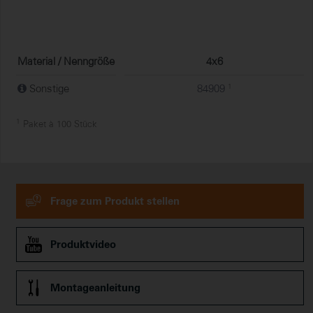
Material / Nenngröße
4x6
Sonstige
84909
1
1
Paket à 100 Stück
Frage zum Produkt stellen
Produktvideo
Montageanleitung