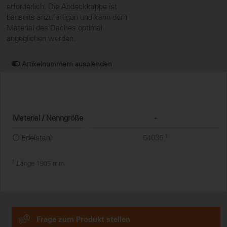
erforderlich. Die Abdeckkappe ist
bauseits anzufertigen und kann dem
Material des Daches optimal
angeglichen werden.
Artikelnummern ausblenden
Material / Nenngröße
-
Edelstahl
54035
1
1
Länge 1905 mm
Frage zum Produkt stellen