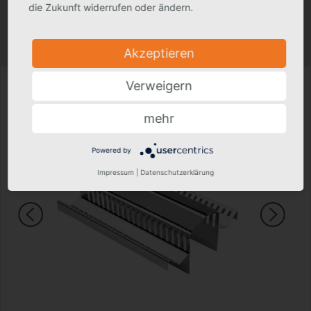
die Zukunft widerrufen oder ändern.
Produktfoto kann in Einzelfällen geringfügig vom tatsächlichen Produkt
abweichen.
Technische Änderungen vorbehalten.
Akzeptieren
Verweigern
mehr
Powered by
Impressum
|
Datenschutzerklärung