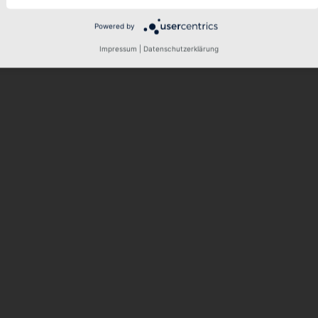
ar. Auf Wunsch können zudem Sonderwinkelgrößen produziert werden
Powered by
Impressum
|
Datenschutzerklärung