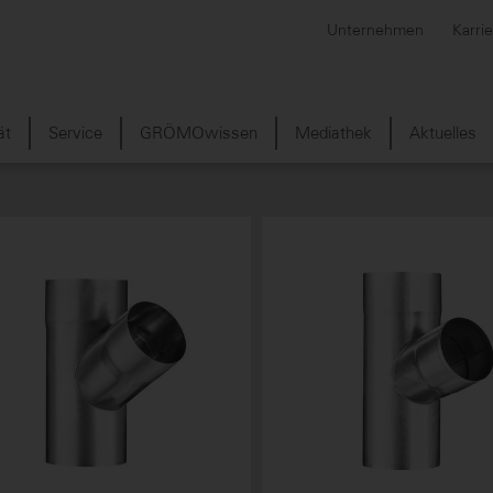
Unternehmen
Karri
ät
Service
GRÖMOwissen
Mediathek
Aktuelles