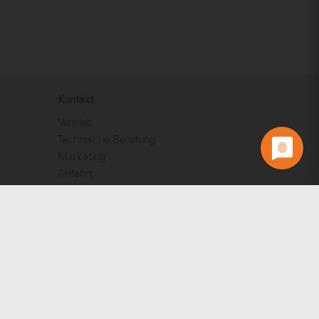
Kontakt
Vertrieb
Technische Beratung
Marketing
Anfahrt
Kontaktformular
Katalogbestellung
Farb- und Materialmuster