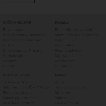
GRÖMO ALUSTAR
Produkte
Farbe bekennen
Rinnenwinkel & -zubehör
Farbsortiment & -oberfläche
Stutzen & Wasserfangkästen
Beschichtetes Aluminium
Bögen
Qualität
Rohrzubehör
Farbkonfigurator & -muster
Regenstandrohre
Objektbeispiele
Dachzubehör
Produkte
Kaminschutz
Duofalz
Innovationen
Wissen & Service
Kontakt
Technische Daten
Vertrieb
Ablaufleistung GRÖMO Stutzen
Technische Beratung
Rinnenberechnung
Marketing
Materialeigenschaften
Anfahrt
Ausschreibungstexte
Kontaktformular