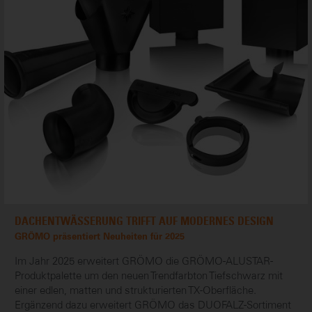
DACHENTWÄSSERUNG TRIFFT AUF MODERNES DESIGN
GRÖMO präsentiert Neuheiten für 2025
Im Jahr 2025 erweitert GRÖMO die GRÖMO-ALUSTAR-
Produktpalette um den neuen Trendfarbton Tiefschwarz mit
einer edlen, matten und strukturierten TX-Oberfläche.
Ergänzend dazu erweitert GRÖMO das DUOFALZ-Sortiment