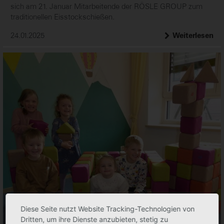
sich am 21. Januar Mitarbeitende der RÖSLE GROUP zum
traditionellen Eisstockschießen.
24.01.2025
Weiterlesen
Diese Seite nutzt Website Tracking-Technologien von
Dritten, um ihre Dienste anzubieten, stetig zu