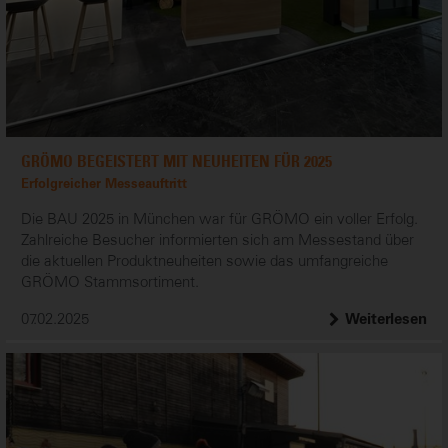
GRÖMO BEGEISTERT MIT NEUHEITEN FÜR 2025
Erfolgreicher Messeauftritt
Die BAU 2025 in München war für GRÖMO ein voller Erfolg.
Zahlreiche Besucher informierten sich am Messestand über
die aktuellen Produktneuheiten sowie das umfangreiche
GRÖMO Stammsortiment.
07.02.2025
Weiterlesen