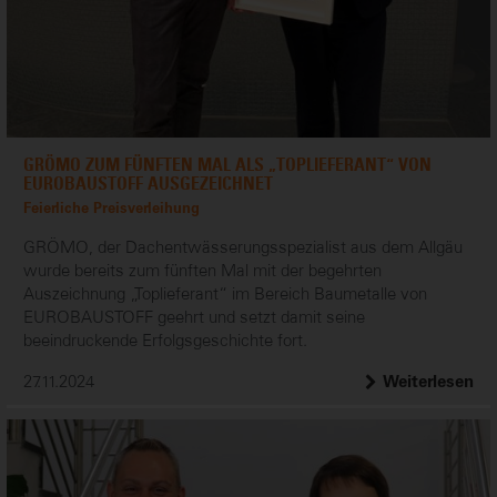
GRÖMO ZUM FÜNFTEN MAL ALS „TOPLIEFERANT“ VON
EUROBAUSTOFF AUSGEZEICHNET
Feierliche Preisverleihung
GRÖMO, der Dachentwässerungsspezialist aus dem Allgäu
wurde bereits zum fünften Mal mit der begehrten
Auszeichnung „Toplieferant“ im Bereich Baumetalle von
EUROBAUSTOFF geehrt und setzt damit seine
beeindruckende Erfolgsgeschichte fort.
27.11.2024
Weiterlesen