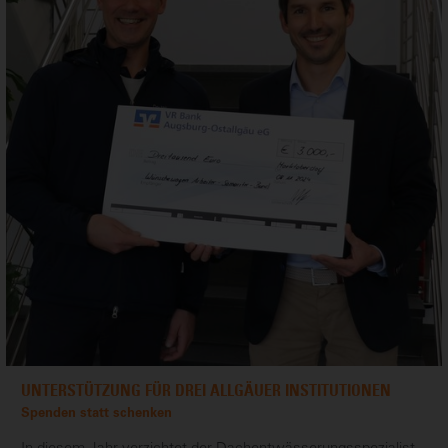
UNTERSTÜTZUNG FÜR DREI ALLGÄUER INSTITUTIONEN
Spenden statt schenken
In diesem Jahr verzichtet der Dachentwässerungsspezialist