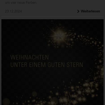
um vier neue Farben.
23.12.2024
Weiterlesen