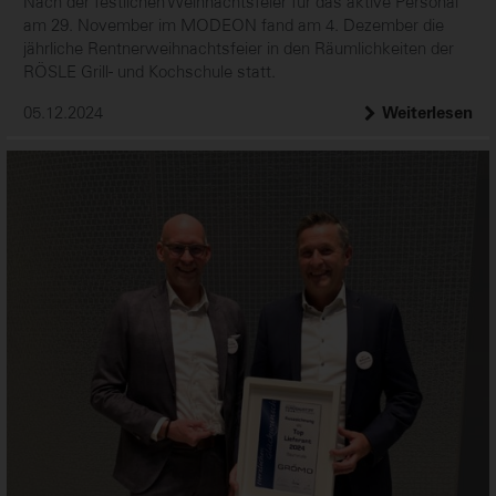
Nach der festlichen Weihnachtsfeier für das aktive Personal
am 29. November im MODEON fand am 4. Dezember die
jährliche Rentnerweihnachtsfeier in den Räumlichkeiten der
RÖSLE Grill- und Kochschule statt.
05.12.2024
Weiterlesen