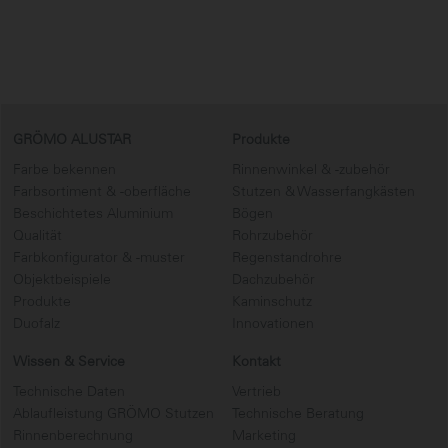
GRÖMO ALUSTAR
Produkte
Farbe bekennen
Rinnenwinkel & -zubehör
Farbsortiment & -oberfläche
Stutzen & Wasserfangkästen
Beschichtetes Aluminium
Bögen
Qualität
Rohrzubehör
Farbkonfigurator & -muster
Regenstandrohre
Objektbeispiele
Dachzubehör
Produkte
Kaminschutz
Duofalz
Innovationen
Wissen & Service
Kontakt
Technische Daten
Vertrieb
Ablaufleistung GRÖMO Stutzen
Technische Beratung
Rinnenberechnung
Marketing