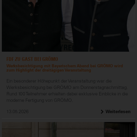
FDF ZU GAST BEI GRÖMO
Werksbesichtigung mit Bayerischem Abend bei GRÖMO wird
zum Highlight der dreitägigen Veranstaltung
Ein besonderer Höhepunkt der Veranstaltung war die
Werksbesichtigung bei GRÖMO am Donnerstagnachmittag.
Rund 100 Teilnehmer erhielten dabei exklusive Einblicke in die
moderne Fertigung von GRÖMO.
13.05.2026
Weiterlesen