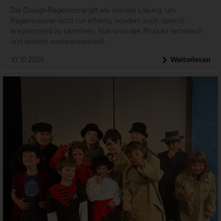
Die Design-Regentonne gilt als stilvolle Lösung, um
Regenwasser nicht nur effektiv, sondern auch optisch
ansprechend zu sammeln. Nun wird das Produkt technisch
und optisch weiterentwickelt.
10.10.2025
Weiterlesen