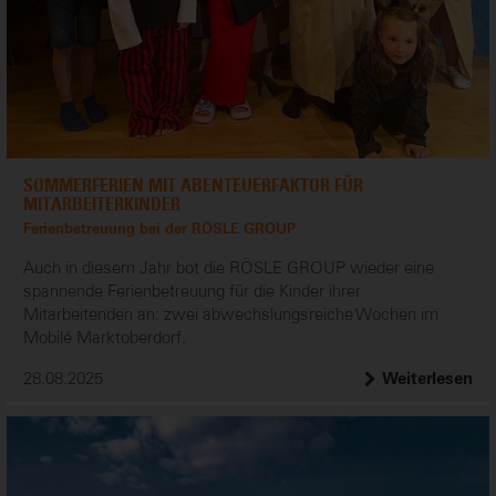
SOMMERFERIEN MIT ABENTEUERFAKTOR FÜR
MITARBEITERKINDER
Ferienbetreuung bei der RÖSLE GROUP
Auch in diesem Jahr bot die RÖSLE GROUP wieder eine
spannende Ferienbetreuung für die Kinder ihrer
Mitarbeitenden an: zwei abwechslungsreiche Wochen im
Mobilé Marktoberdorf.
28.08.2025
Weiterlesen