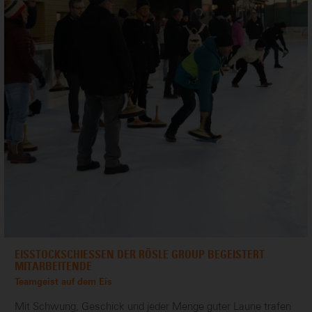
EISSTOCKSCHIESSEN DER RÖSLE GROUP BEGEISTERT M
ITARBEITENDE
Teamgeist auf dem Eis
Mit Schwung, Geschick und jeder Menge guter Laune trafen