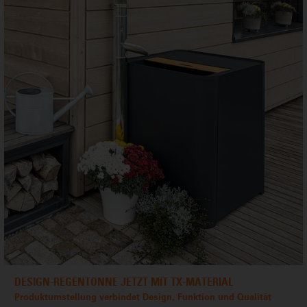
DESIGN-REGENTONNE JETZT MIT TX-MATERIAL
Produktumstellung verbindet Design, Funktion und Qualität