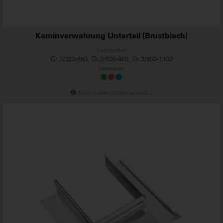
Kaminverwahrung Unterteil (Brustblech)
Nenngrößen
Gr.1/320-550, Gr.2/500-900, Gr.3/800-1400
Materialien
Nicht in allen Größen erhältlich