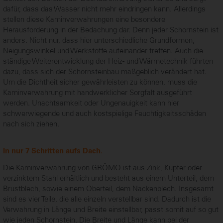
dafür, dass das Wasser nicht mehr eindringen kann. Allerdings
stellen diese Kaminverwahrungen eine besondere
Herausforderung in der Bedachung dar. Denn jeder Schornstein ist
anders. Nicht nur, dass hier unterschiedliche Grundformen,
Neigungswinkel und Werkstoffe aufeinander treffen. Auch die
ständige Weiterentwicklung der Heiz- und Wärmetechnik führten
dazu, dass sich der Schornsteinbau maßgeblich verändert hat.
Um die Dichtheit sicher gewährleisten zu können, muss die
Kaminverwahrung mit handwerklicher Sorgfalt ausgeführt
werden. Unachtsamkeit oder Ungenauigkeit kann hier
schwerwiegende und auch kostspielige Feuchtigkeitsschäden
nach sich ziehen.
In nur 7 Schritten aufs Dach.
Die Kaminverwahrung von GRÖMO ist aus Zink, Kupfer oder
verzinktem Stahl erhältlich und besteht aus einem Unterteil, dem
Brustblech, sowie einem Oberteil, dem Nackenblech. Insgesamt
sind es vier Teile, die alle einzeln verstellbar sind. Dadurch ist die
Verwahrung in Länge und Breite einstellbar, passt somit auf so gut
wie jeden Schornstein. Die Breite und Länge kann bei der