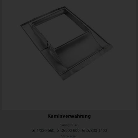
Kaminverwahrung
Nenngrößen
Gr.1/320-550, Gr.2/500-900, Gr.3/800-1400
Materialien