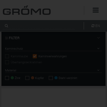
EN
FILTER
Kaminschutz
Kaminhaube
Kaminverwahrungen
Überhangsteckrahmen
Material
Zink
Kupfer
Stahl verzinkt