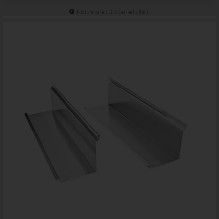
Nicht in allen Größen erhältlich
...