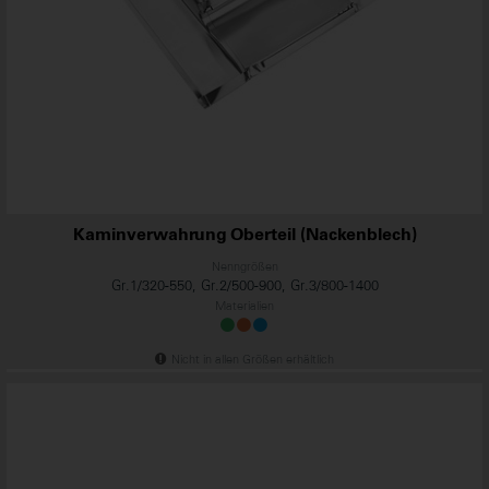
...
Kaminverwahrung Oberteil (Nackenblech)
Nenngrößen
Gr.1/320-550, Gr.2/500-900, Gr.3/800-1400
Materialien
Nicht in allen Größen erhältlich