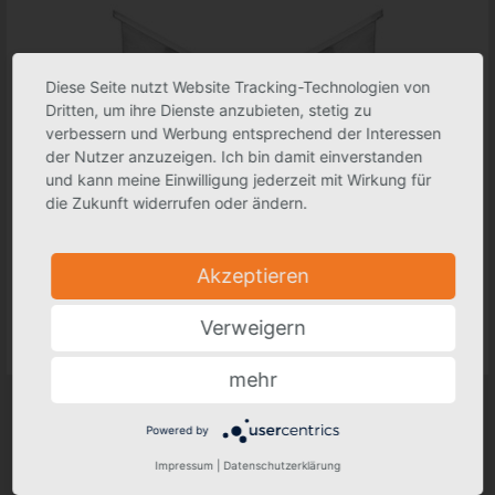
Diese Seite nutzt Website Tracking-Technologien von
Dritten, um ihre Dienste anzubieten, stetig zu
verbessern und Werbung entsprechend der Interessen
der Nutzer anzuzeigen. Ich bin damit einverstanden
und kann meine Einwilligung jederzeit mit Wirkung für
die Zukunft widerrufen oder ändern.
Akzeptieren
Verweigern
mehr
Firstgelenk
Nenngrößen
Powered by
250/250
Impressum
|
Datenschutzerklärung
Materialien