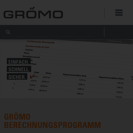
EN
EINFACH.
SCHNELL.
SICHER.
GRÖMO
BERECHNUNGSPROGRAMM