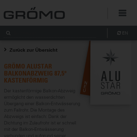
EN
Zurück zur Übersicht
GRÖMO ALUSTAR
BALKONABZWEIG 87,5°
KASTENFÖRMIG
Der kastenförmige Balkon-Abzweig
ermöglicht den wasserdichten
Übergang einer Balkon-Entwässerung
zum Fallrohr. Die Montage des
Abzweigs ist einfach: Dank der
Dichtung im Zulaufrohr ist er schnell
mit der Balkon-Entwässerung
verbunden und aufgrund seiner