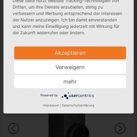
Diese Seite nutzt Website Tracking-Technologien von
ZVDH Zert Green Building
Dritten, um ihre Dienste anzubieten, stetig zu
verbessern und Werbung entsprechend der Interessen
der Nutzer anzuzeigen. Ich bin damit einverstanden
Ausschreibungstext
und kann meine Einwilligung jederzeit mit Wirkung für
die Zukunft widerrufen oder ändern.
Produktfoto kann in Einzelfällen geringfügig vom tatsächlichen Produkt
abweichen.
Akzeptieren
Technische Änderungen vorbehalten.
Verweigern
mehr
Powered by
Impressum
|
Datenschutzerklärung