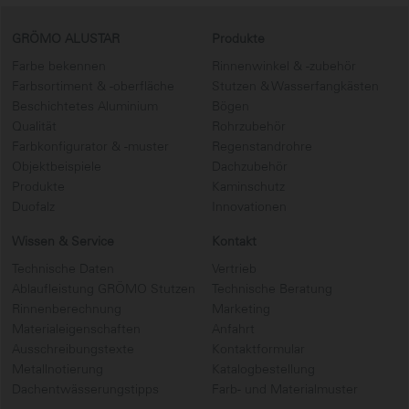
GRÖMO ALUSTAR
Produkte
Farbe bekennen
Rinnenwinkel & -zubehör
Farbsortiment & -oberfläche
Stutzen & Wasserfangkästen
Beschichtetes Aluminium
Bögen
Qualität
Rohrzubehör
Farbkonfigurator & -muster
Regenstandrohre
Objektbeispiele
Dachzubehör
Produkte
Kaminschutz
Duofalz
Innovationen
Wissen & Service
Kontakt
Technische Daten
Vertrieb
Ablaufleistung GRÖMO Stutzen
Technische Beratung
Rinnenberechnung
Marketing
Materialeigenschaften
Anfahrt
Ausschreibungstexte
Kontaktformular
Metallnotierung
Katalogbestellung
Dachentwässerungstipps
Farb- und Materialmuster