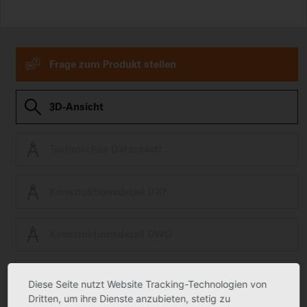
Frage zum Produkt stellen
3D-Ansicht
Technisches Datenblatt
Konstruktionsdetail DXF
Konstruktionsdetail DWG
ZVDH Zert Green Building
Diese Seite nutzt Website Tracking-Technologien von
Dritten, um ihre Dienste anzubieten, stetig zu