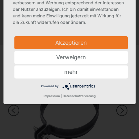
verbessern und Werbung entsprechend der Interessen
Ausschreibungstext
der Nutzer anzuzeigen. Ich bin damit einverstanden
und kann meine Einwilligung jederzeit mit Wirkung für
die Zukunft widerrufen oder ändern.
Produktfoto kann in Einzelfällen geringfügig vom tatsächlichen Produkt
abweichen.
Technische Änderungen vorbehalten.
Akzeptieren
Verweigern
mehr
Powered by
Impressum
|
Datenschutzerklärung