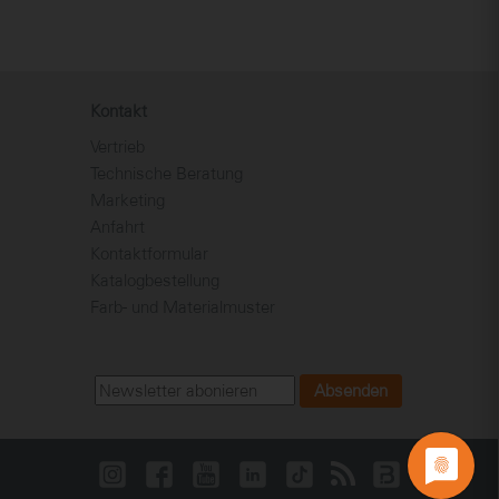
Kontakt
Vertrieb
Technische Beratung
Marketing
Anfahrt
Kontaktformular
Katalogbestellung
Farb- und Materialmuster