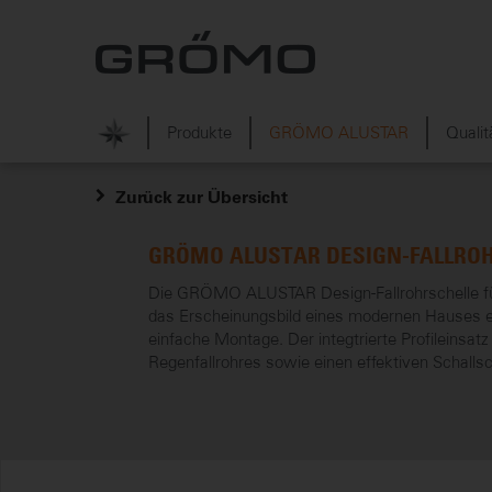
Produkte
GRÖMO ALUSTAR
Qualit
Zurück zur Übersicht
GRÖMO ALUSTAR DESIGN-FALLRO
Die GRÖMO ALUSTAR Design-Fallrohrschelle füg
das Erscheinungsbild eines modernen Hauses e
einfache Montage. Der integtrierte Profileinsat
Regenfallrohres sowie einen effektiven Schallsc