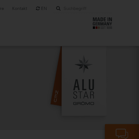
ere
Kontakt
EN