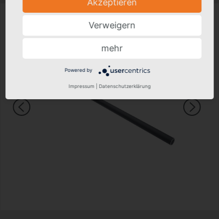
Akzeptieren
Verweigern
mehr
Powered by
Impressum
|
Datenschutzerklärung