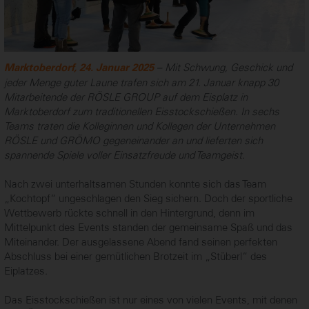
– Mit Schwung, Geschick und
Marktoberdorf, 24. Januar 2025
jeder Menge guter Laune trafen sich am 21. Januar knapp 30
Mitarbeitende der RÖSLE GROUP auf dem Eisplatz in
Marktoberdorf zum traditionellen Eisstockschießen. In sechs
Teams traten die Kolleginnen und Kollegen der Unternehmen
RÖSLE und GRÖMO gegeneinander an und lieferten sich
spannende Spiele voller Einsatzfreude und Teamgeist.
Nach zwei unterhaltsamen Stunden konnte sich das Team
„Kochtopf“ ungeschlagen den Sieg sichern. Doch der sportliche
Wettbewerb rückte schnell in den Hintergrund, denn im
Mittelpunkt des Events standen der gemeinsame Spaß und das
Miteinander. Der ausgelassene Abend fand seinen perfekten
Abschluss bei einer gemütlichen Brotzeit im „Stüberl“ des
Eiplatzes.
Das Eisstockschießen ist nur eines von vielen Events, mit denen