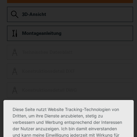
3D-Ansicht
Montageanleitung
Technisches Datenblatt
Konstruktionsdetail DXF
Konstruktionsdetail DWG
Diese Seite nutzt Website Tracking-Technologien von
ZVDH Zert Green Building
Dritten, um ihre Dienste anzubieten, stetig zu
verbessern und Werbung entsprechend der Interessen
der Nutzer anzuzeigen. Ich bin damit einverstanden
Ausschreibungstext
und kann meine Einwilligung jederzeit mit Wirkung für