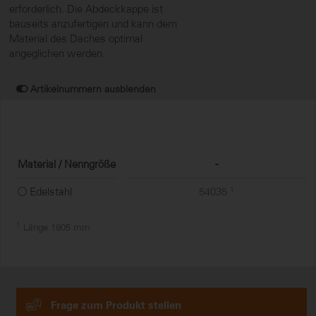
erforderlich. Die Abdeckkappe ist
bauseits anzufertigen und kann dem
Material des Daches optimal
angeglichen werden.
Artikelnummern ausblenden
Material / Nenngröße
-
Edelstahl
54035
1
1
Länge 1905 mm
Frage zum Produkt stellen