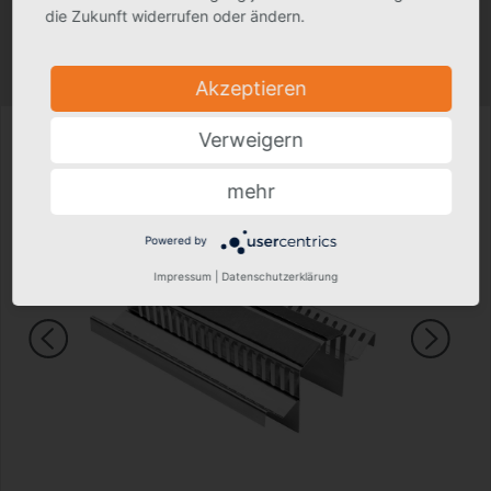
die Zukunft widerrufen oder ändern.
Produktfoto kann in Einzelfällen geringfügig vom tatsächlichen Produkt
abweichen.
Technische Änderungen vorbehalten.
Akzeptieren
Verweigern
mehr
Powered by
Impressum
|
Datenschutzerklärung