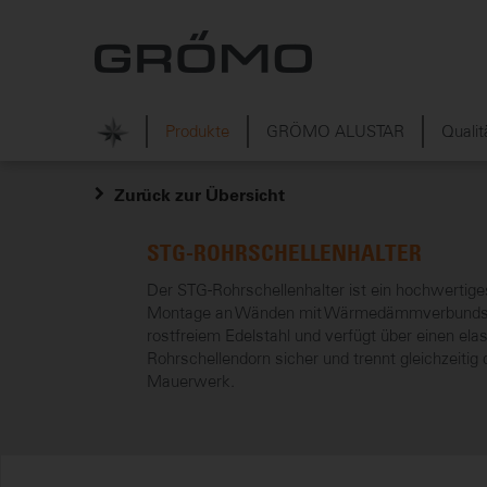
Produkte
GRÖMO ALUSTAR
Qualit
Zurück zur Übersicht
STG-ROHRSCHELLENHALTER
Der STG-Rohrschellenhalter ist ein hochwertiges
Montage an Wänden mit Wärmedämmverbundsys
rostfreiem Edelstahl und verfügt über einen el
Rohrschellendorn sicher und trennt gleichzeitig
Mauerwerk.