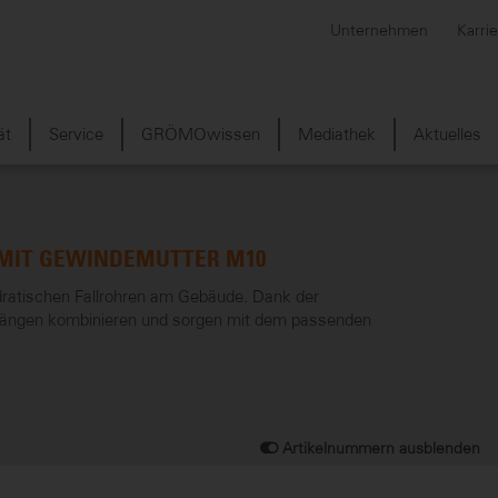
Unternehmen
Karri
ät
Service
GRÖMOwissen
Mediathek
Aktuelles
 MIT GEWINDEMUTTER M10
dratischen Fallrohren am Gebäude. Dank der
ftlängen kombinieren und sorgen mit dem passenden
Artikelnummern ausblenden