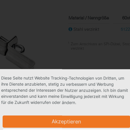
Material / Nenngröße
60x
Stahl verzinkt
5122
1
Zum Anschluss an SPI-Dübel, Stoc
verzinkt
Diese Seite nutzt Website Tracking-Technologien von Dritten, um
ihre Dienste anzubieten, stetig zu verbessern und Werbung
entsprechend der Interessen der Nutzer anzuzeigen. Ich bin damit
einverstanden und kann meine Einwilligung jederzeit mit Wirkung
für die Zukunft widerrufen oder ändern.
Akzeptieren