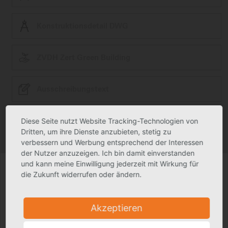
Konstruktionsdetail DWG
ZVDH Zert Green Building
Ausschreibungstext
Diese Seite nutzt Website Tracking-Technologien von
Produktfoto kann in Einzelfällen geringfügig vom tatsächlichen Produkt
abweichen.
Dritten, um ihre Dienste anzubieten, stetig zu
Technische Änderungen vorbehalten.
verbessern und Werbung entsprechend der Interessen
der Nutzer anzuzeigen. Ich bin damit einverstanden
und kann meine Einwilligung jederzeit mit Wirkung für
die Zukunft widerrufen oder ändern.
Akzeptieren