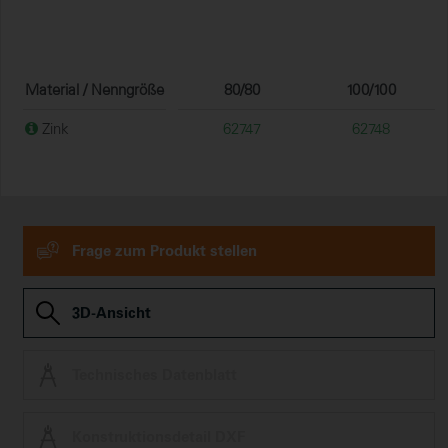
Material / Nenngröße
80/80
100/100
Zink
62747
62748
Frage zum Produkt stellen
3D-Ansicht
Technisches Datenblatt
Konstruktionsdetail DXF